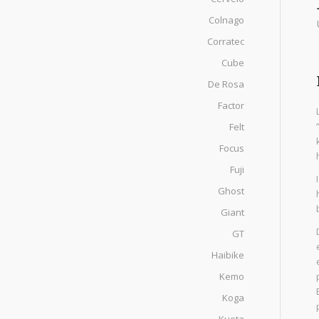
Colnago
Corratec
Cube
De Rosa
Factor
Felt
Focus
Fuji
Ghost
Giant
GT
Haibike
Kemo
Koga