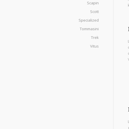
Scapin
Scott
Specialized
Tommasini
Trek
Vitus