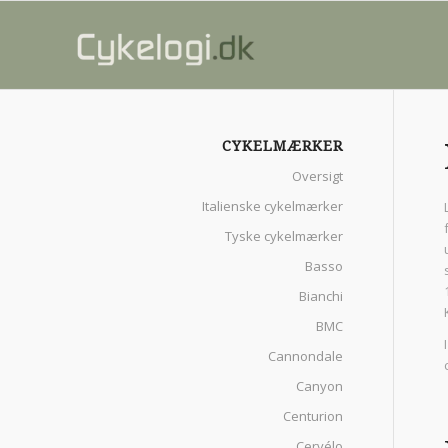
CYKELMÆRKER
Oversigt
Italienske cykelmærker
Tyske cykelmærker
Basso
Bianchi
BMC
Cannondale
Canyon
Centurion
Cervélo