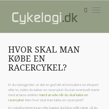
HVOR SKAL MAN
KØBE EN
RACERCYKEL?
Er du nybegynder, er det en god idé at konsultere en ekspert
eller to, inden du køber en racercykel. Du kan eventuelt starte
med at læse artiklen
Værd at vide når du skal købe en
racercykel
. Men hvor skal man købe en racercykel?
En cykelforretning kan ofte hjælpe dig blive målt rigtigt, så du