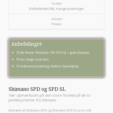
Dobbeltsidet klik, mange justeringer
Prisen
Anbefalinger
Til de fleste: Shimano 105 SPD-SL + gule klamper
Til lav vægt: Look Keo
Til maksimal justering: Wahoo Speedplay
Shimano SPD og SPD SL
Vær opmærksom på den store forskel på de to
pedalsystemer fra Shimano
Bemærk at Shimano SPD og Shimano SPD SL er to vidt