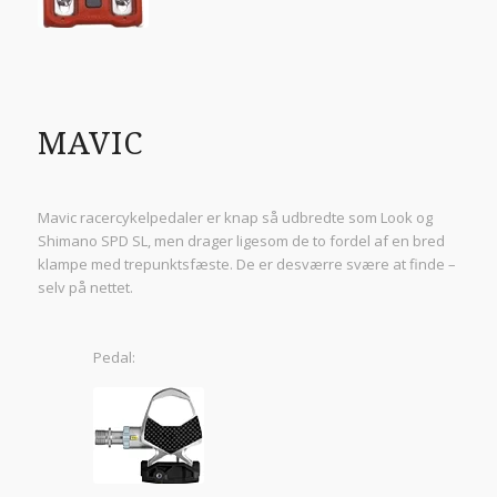
MAVIC
Mavic racercykelpedaler er knap så udbredte som Look og
Shimano SPD SL, men drager ligesom de to fordel af en bred
klampe med trepunktsfæste. De er desværre svære at finde –
selv på nettet.
Pedal: