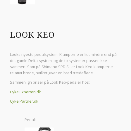
LOOK KEO
Looks nyeste pedalsystem. Klamperne er lidt mindre end på
det gamle Delta-system, og de to systemer passer ikke
sammen. Som på Shimano SPD SL er Look Keo-klamperne
relativt brede, hvilket giver en bred trædeflade.
Sammenlign priser på Look Keo-pedaler hos:
CykelExperten.dk
CykelPartner.dk
Pedal: