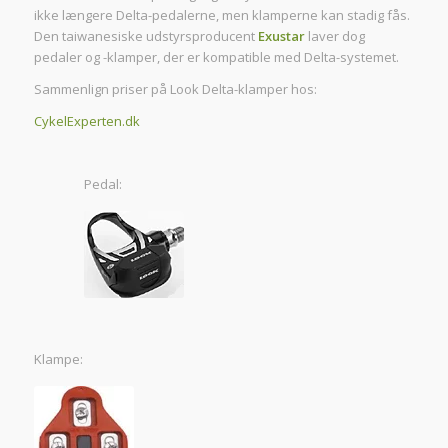
ikke længere Delta-pedalerne, men klamperne kan stadig fås.
Den taiwanesiske udstyrsproducent
Exustar
laver dog
pedaler og -klamper, der er kompatible med Delta-systemet.
Sammenlign priser på Look Delta-klamper hos:
CykelExperten.dk
Pedal:
Klampe: