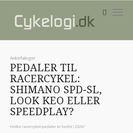
Anbefalinger
PEDALER TIL
RACERCYKEL:
SHIMANO SPD-SL,
LOOK KEO ELLER
SPEEDPLAY?
Hvilke racercykel-pedaler er bedst i 2026?