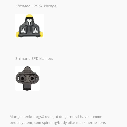
Shimano SPD SL klampe:
Shimano SPD klampe:
Mange tænker også over, at de gerne vil have samme
pedalsystem, som spinning/body bike-maskinerne i ens