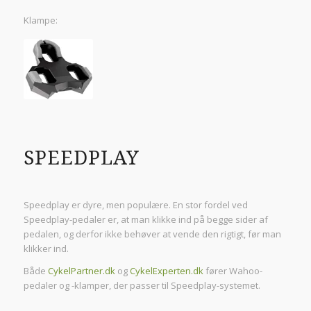
Klampe:
SPEEDPLAY
Speedplay er dyre, men populære. En stor fordel ved
Speedplay-pedaler er, at man klikke ind på begge sider af
pedalen, og derfor ikke behøver at vende den rigtigt, før man
klikker ind.
Både
CykelPartner.dk
og
CykelExperten.dk
fører Wahoo-
pedaler og -klamper, der passer til Speedplay-systemet.