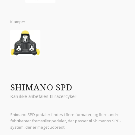
Klampe:
SHIMANO SPD
Kan ikke anbefales til racercykel!
Shimano SPD pedaler findes i flere formater, og flere andre
fabrikanter fremstiller pedaler, der passer til Shimanos SPD-
system, der er meget udbredt.