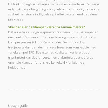
klikfunktion og trædeflade som de dyreste modeller. Pengene
er typisk bedre brugt på gode cykelsko med stiv sål, da sålens
stivhed har større indflydelse på effektiviteten end pedalens
prisklasse.
Skal pedaler og klamper være fra samme mærke?
Det anbefales i udgangspunktet. Shimano SPD-SL-klamper er
designet til Shimano SPD-SL-pedaler og omvendt. Look Kéo-
klamper passer til Look Kéo-pedaler. Der findes dog
tredjepartsklamper, der markedsføres som kompatible med
for eksempel SPD-SL-systemet. Kvaliteten varierer, og til
træningstøj kan det fungere, men til daglig brug anbefales
originale klamper for at sikre korrekt klikfunktion og
holdbarhed.
Udstyrsguide