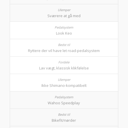
Sværere at gå med
Look Keo
Ryttere der vil have let road-pedalsystem
Lav vægt, klassisk klikfølelse
Ikke Shimano-kompatibelt
Wahoo Speedplay
Bikefit/nørder