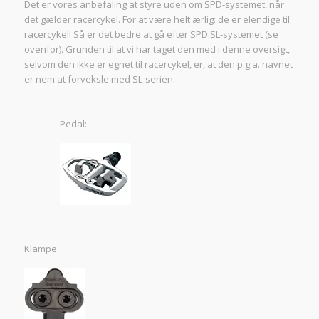
Det er vores anbefaling at styre uden om SPD-systemet, når
det gælder racercykel. For at være helt ærlig: de er elendige til
racercykel! Så er det bedre at gå efter SPD SL-systemet (se
ovenfor). Grunden til at vi har taget den med i denne oversigt,
selvom den ikke er egnet til racercykel, er, at den p.g.a. navnet
er nem at forveksle med SL-serien.
Pedal:
Klampe: